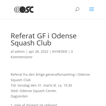
Referat GF i Odense
Squash Club
af
admin
|
apr 28, 2022
|
NYHEDER
|
0
Kommentarer
Referat fra den årlige generalforsamling i Odense
Squash Club
Tid: torsdag den 31. marts kl. ca. 19.30
Sted: Odense Squash Center.
Dagsorden
Valg af dirigent og referent