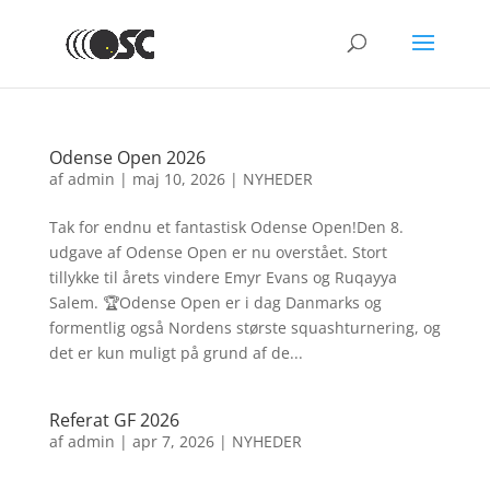
Odense Open 2026
af
admin
|
maj 10, 2026
|
NYHEDER
Tak for endnu et fantastisk Odense Open!Den 8.
udgave af Odense Open er nu overstået. Stort
tillykke til årets vindere Emyr Evans og Ruqayya
Salem. 🏆Odense Open er i dag Danmarks og
formentlig også Nordens største squashturnering, og
det er kun muligt på grund af de...
Referat GF 2026
af
admin
|
apr 7, 2026
|
NYHEDER