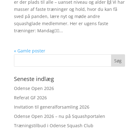
er der plads til alle – uanset niveau og alder 🙌 Vi har
masser af faste træninger og hold, hvor du kan få
sved på panden, lære nyt og møde andre
squashglade medlemmer. Her er ugens faste
træninger: Mandag🏋️‍♂️...
« Gamle poster
Seneste indlæg
Odense Open 2026
Referat GF 2026
Invitation til generalforsamling 2026
Odense Open 2026 – nu på Squashportalen
Træningstilbud i Odense Squash Club