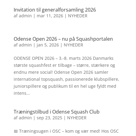
Invitation til generalforsamling 2026
af
admin
|
mar 11, 2026
|
NYHEDER
Odense Open 2026 – nu på Squashportalen
af
admin
|
jan 5, 2026
|
NYHEDER
ODENSE OPEN 2026 – 3.-8. marts 2026 Danmarks
største squashfest er tilbage – større, stærkere og
endnu mere social! Odense Open 2026 samler
international topsquash, passionerede klubspillere,
juniorspillere og publikum til en hel uge fyldt med
intens...
Træningstilbud i Odense Squash Club
af
admin
|
sep 23, 2025
|
NYHEDER
📅 Træningsugen i OSC – kom og vær med! Hos OSC