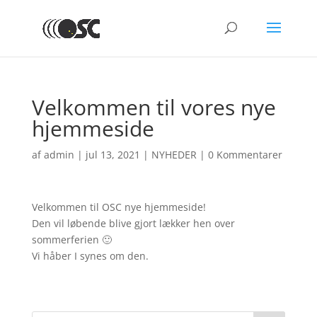
Velkommen til vores nye
hjemmeside
af
admin
|
jul 13, 2021
|
NYHEDER
|
0 Kommentarer
Velkommen til OSC nye hjemmeside!
Den vil løbende blive gjort lækker hen over
sommerferien 🙂
Vi håber I synes om den.