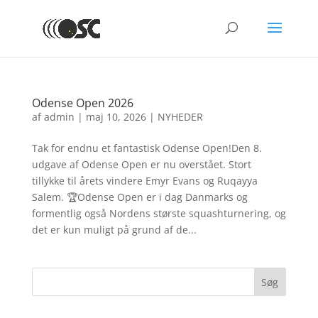
Odense Open 2026
af
admin
|
maj 10, 2026
|
NYHEDER
Tak for endnu et fantastisk Odense Open!Den 8.
udgave af Odense Open er nu overstået. Stort
tillykke til årets vindere Emyr Evans og Ruqayya
Salem. 🏆Odense Open er i dag Danmarks og
formentlig også Nordens største squashturnering, og
det er kun muligt på grund af de...