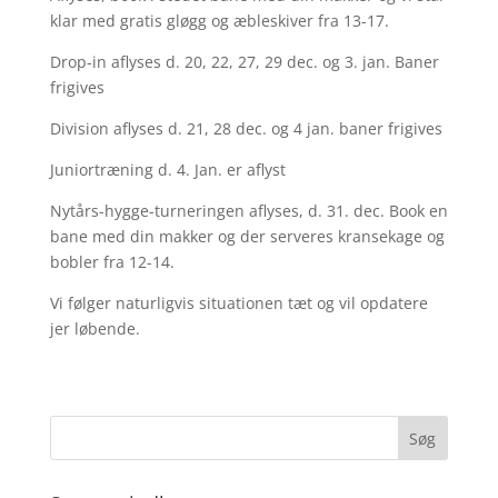
klar med gratis gløgg og æbleskiver fra 13-17.
Drop-in aflyses d. 20, 22, 27, 29 dec. og 3. jan. Baner
frigives
Division aflyses d. 21, 28 dec. og 4 jan. baner frigives
Juniortræning d. 4. Jan. er aflyst
Nytårs-hygge-turneringen aflyses, d. 31. dec. Book en
bane med din makker og der serveres kransekage og
bobler fra 12-14.
Vi følger naturligvis situationen tæt og vil opdatere
jer løbende.